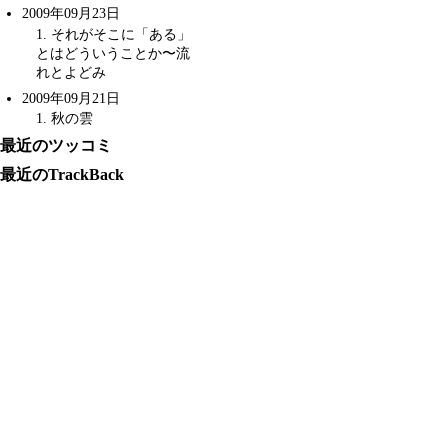
2009年09月23日
1
. それがそこに「ある」
とはどういうことか〜
流
れとよどみ
2009年09月21日
1
. 秋の雲
最近のツッコミ
最近のTrackBack