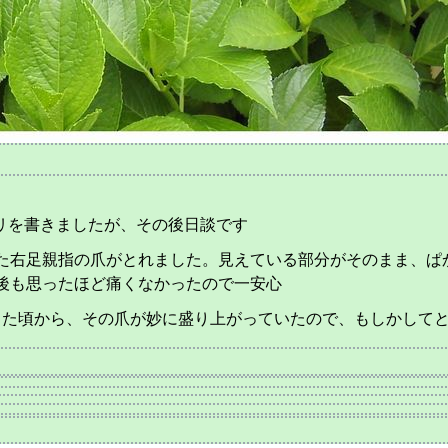
リを書きましたが、その後日談です
た右足親指の爪がとれました。見えている部分がそのまま、ぱ
後も思ったほど痛くなかったので一安心
った頃から、その爪が妙に盛り上がっていたので、もしかして