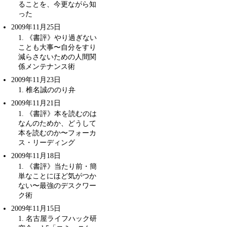
ることを、今更ながら知
った
2009年11月25日
1
. 《書評》やり過ぎない
ことも大事〜
自分をすり
減らさないための人間関
係メンテナンス術
2009年11月23日
1
. 椎名誠ののり弁
2009年11月21日
1
. 《書評》本を読むのは
なんのためか、どうして
本を読むのか〜
フォーカ
ス・リーディング
2009年11月18日
1
. 《書評》当たり前・簡
単なことにほど気がつか
ない〜
最強のデスクワー
ク術
2009年11月15日
1
. 名古屋ライフハック研