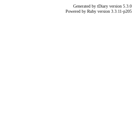
Generated by
tDiary
version 5.3.0
Powered by
Ruby
version 3.3.11-p205