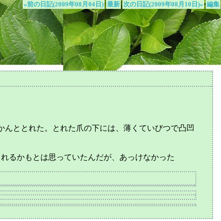
«前の日記(2009年08月04日)
最新
次の日記(2009年08月10日)»
編集
かんととれた。とれた爪の下には、薄くていびつで凸凹
とれるかもとは思っていたんだが、あっけなかった