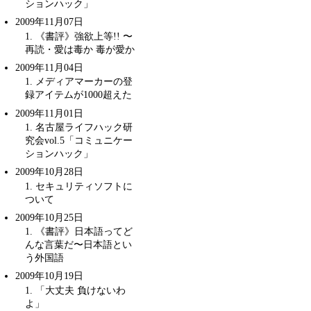
ションハック」
2009年11月07日
1
. 《書評》強欲上等!! 〜
再読・
愛は毒か 毒が愛か
2009年11月04日
1
. メディアマーカーの登
録アイテムが1000超えた
2009年11月01日
1
.
名古屋ライフハック研
究会vol.5「コミュニケー
ションハック」
2009年10月28日
1
. セキュリティソフトに
ついて
2009年10月25日
1
. 《書評》日本語ってど
んな言葉だ〜
日本語とい
う外国語
2009年10月19日
1
. 「大丈夫 負けないわ
よ」