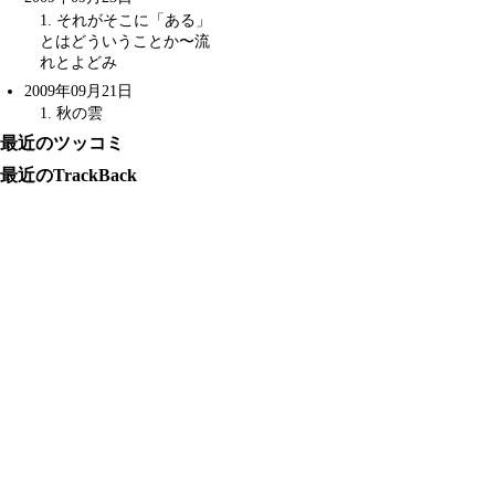
1
. それがそこに「ある」
とはどういうことか〜
流
れとよどみ
2009年09月21日
1
. 秋の雲
最近のツッコミ
最近のTrackBack