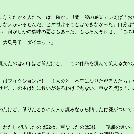
になりたがる人たち」は、確かに世間一般の感覚でいえば「お
しな人がいるもんだ」と片付けることはできなかった。自分は
い。何がしかの後味の悪さもあった。もちろんそれは、「この
、大島弓子「ダイエット」
読んだのは20年ほど前だけど、「この作品を読んで笑える女
」はフィクションだし、主人公と「不幸になりたがる人たち」
けど、この本は別に救いがあるわけでもない。重なる点は「こ
のだけど、借りたときに友人が読みながら貼った付箋がついて
枚、わたしが貼ったのは22枚。重なったのは3枚。「視点の違