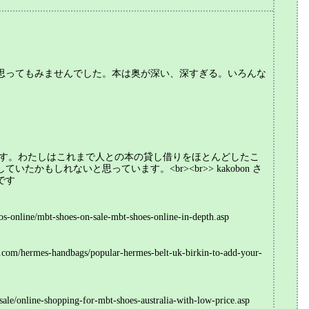
思ってもみませんでした。本は奥が深い、深すぎる。いろんな
br>深いです。わたしはこれまで人との本の貸し借りをほとんどしたこ
しれないと思っています。<br><br>> kakobon さ
です
online/mbt-shoes-on-sale-mbt-shoes-online-in-depth.asp
m/hermes-handbags/popular-hermes-belt-uk-birkin-to-add-your-
/online-shopping-for-mbt-shoes-australia-with-low-price.asp