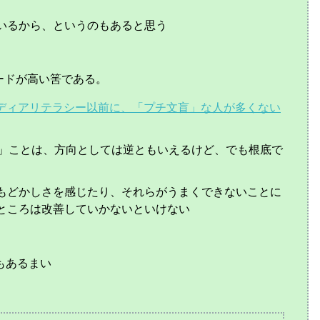
いるから、というのもあると思う
ードが高い筈である。
ディアリテラシー以前に、「プチ文盲」な人が多くない
る」ことは、方向としては逆ともいえるけど、でも根底で
もどかしさを感じたり、それらがうまくできないことに
ところは改善していかないといけない
もあるまい