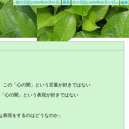
«前の日記(2009年09月05日)
最新
次の日記(2009年09月12日)»
編集
、この「心の闇」という言葉が好きではない
る「心の闇」という表現が好きではない
な表現をするのはどうなのか」